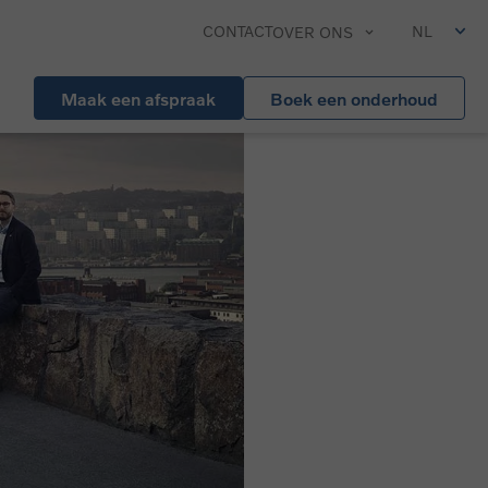
CONTACT
NL
OVER ONS
Maak een afspraak
Boek een onderhoud