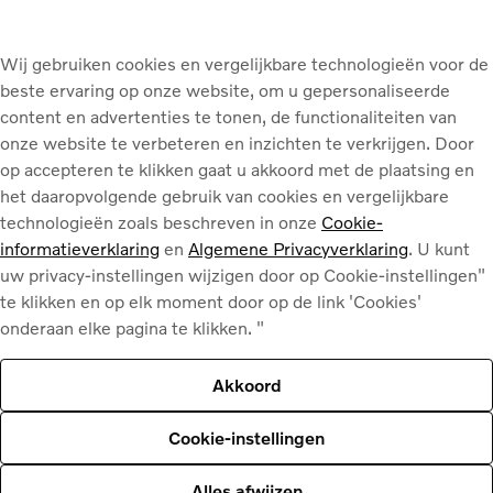
Wij gebruiken cookies en vergelijkbare technologieën voor de
beste ervaring op onze website, om u gepersonaliseerde
content en advertenties te tonen, de functionaliteiten van
onze website te verbeteren en inzichten te verkrijgen. Door
Uw Volvo-team
Volvo Antwerpen
op accepteren te klikken gaat u akkoord met de plaatsing en
het daaropvolgende gebruik van cookies en vergelijkbare
technologieën zoals beschreven in onze
Cookie-
CEO
(
1
)
informatieverklaring
en
Algemene Privacyverklaring
. U kunt
uw privacy-instellingen wijzigen door op Cookie-instellingen"
te klikken en op elk moment door op de link 'Cookies'
onderaan elke pagina te klikken. "
Akkoord
Cookie-instellingen
Alles afwijzen