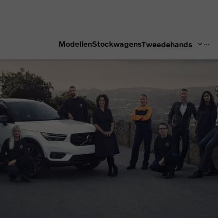
...
Modellen
Stockwagens
Tweedehands