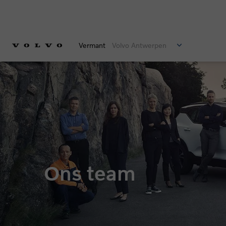
Vermant
Volvo Antwerpen
Ons team