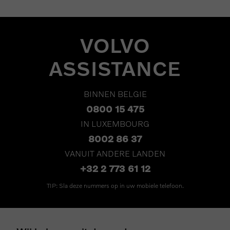
VOLVO
ASSISTANCE
BINNEN BELGIE
0800 15 475
IN LUXEMBOURG
8002 86 37
VANUIT ANDERE LANDEN
+32 2 773 61 12
TIP: Sla deze nummers op in uw mobiele telefoon.