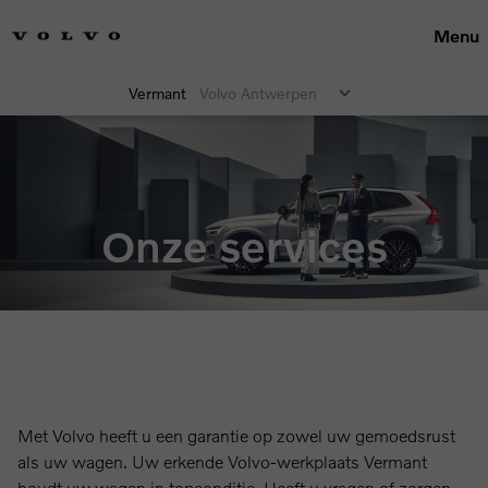
Menu
Vermant
Volvo Antwerpen
Onze services
Met Volvo heeft u een garantie op zowel uw gemoedsrust
als uw wagen. Uw erkende Volvo-werkplaats Vermant
houdt uw wagen in topconditie. Heeft u vragen of zorgen,