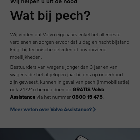
Wij helpen u uit de nood
Wat bij pech?
Wij vinden dat Volvo eigenaars enkel het allerbeste
verdienen en zorgen ervoor dat u dag en nacht bijstand
krijgt bij technische defecten of onvoorziene
moeilijkheden.
Bestuurders van wagens jonger dan 3 jaar en van
wagens die het afgelopen jaar bij ons op onderhoud
zijn geweest, kunnen in geval van pech (immobilisatie)
ook 24/24u beroep doen op
GRATIS Volvo
Assistance
via het nummer
0800 15 475
.
Meer weten over Volvo Assistance?