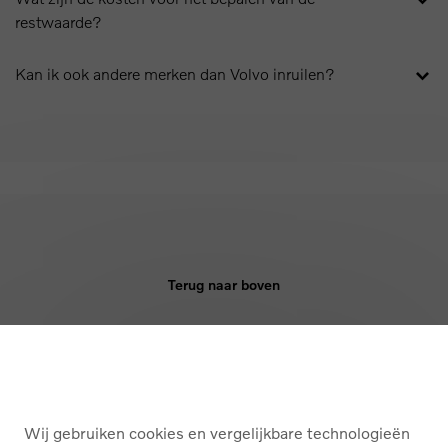
restwaarde?
Kan ik ook andere merken dan Volvo inruilen?
Terug naar boven
KOPEN
DIENSTEN
Wij gebruiken cookies en vergelijkbare technologieën
OVER ONS