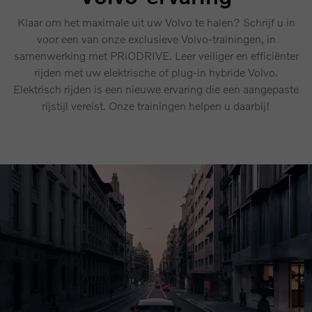
Klaar om het maximale uit uw Volvo te halen? Schrijf u in
voor een van onze exclusieve Volvo-trainingen, in
samenwerking met PRiODRIVE. Leer veiliger en efficiënter
rijden met uw elektrische of plug-in hybride Volvo.
Elektrisch rijden is een nieuwe ervaring die een aangepaste
rijstijl vereist. Onze trainingen helpen u daarbij!