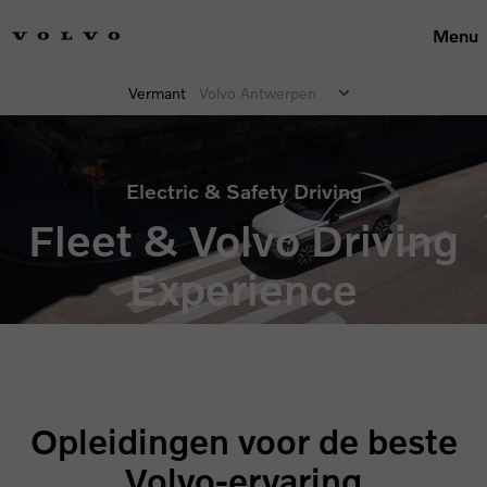
Menu
Vermant
Volvo Antwerpen
Electric & Safety Driving
Fleet & Volvo Driving
Experience
Opleidingen voor de beste
Volvo-ervaring