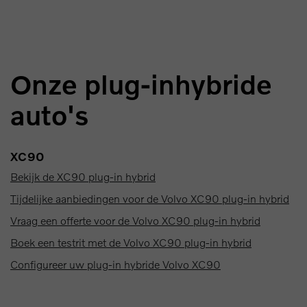
Onze plug-inhybride
auto's
XC90
Bekijk de XC90 plug-in hybrid
Tijdelijke aanbiedingen voor de Volvo XC90 plug-in hybrid
Vraag een offerte voor de Volvo XC90 plug-in hybrid
Boek een testrit met de Volvo XC90 plug-in hybrid
Configureer uw plug-in hybride Volvo XC90