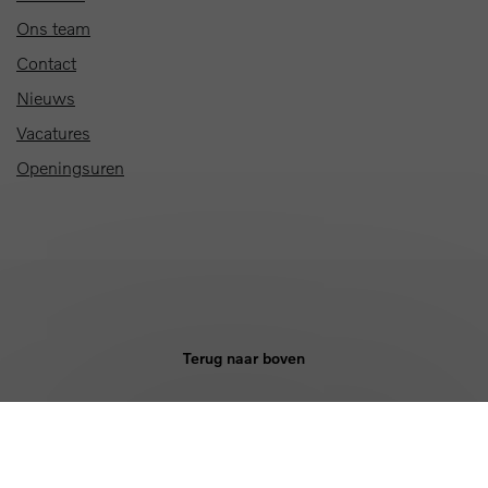
Ons team
Contact
Nieuws
Vacatures
Openingsuren
Terug naar boven
KOPEN
DIENSTEN