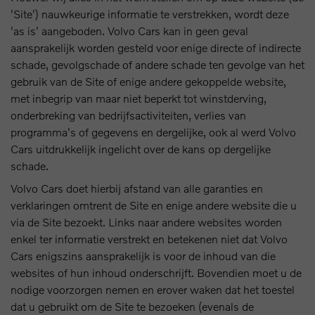
'Site') nauwkeurige informatie te verstrekken, wordt deze
'as is' aangeboden. Volvo Cars kan in geen geval
aansprakelijk worden gesteld voor enige directe of indirecte
schade, gevolgschade of andere schade ten gevolge van het
gebruik van de Site of enige andere gekoppelde website,
met inbegrip van maar niet beperkt tot winstderving,
onderbreking van bedrijfsactiviteiten, verlies van
programma's of gegevens en dergelijke, ook al werd Volvo
Cars uitdrukkelijk ingelicht over de kans op dergelijke
schade.
Volvo Cars doet hierbij afstand van alle garanties en
verklaringen omtrent de Site en enige andere website die u
via de Site bezoekt. Links naar andere websites worden
enkel ter informatie verstrekt en betekenen niet dat Volvo
Cars enigszins aansprakelijk is voor de inhoud van die
websites of hun inhoud onderschrijft. Bovendien moet u de
nodige voorzorgen nemen en erover waken dat het toestel
dat u gebruikt om de Site te bezoeken (evenals de