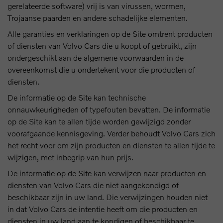
gerelateerde software) vrij is van virussen, wormen,
Trojaanse paarden en andere schadelijke elementen.
Alle garanties en verklaringen op de Site omtrent producten
of diensten van Volvo Cars die u koopt of gebruikt, zijn
ondergeschikt aan de algemene voorwaarden in de
overeenkomst die u ondertekent voor die producten of
diensten.
De informatie op de Site kan technische
onnauwkeurigheden of typefouten bevatten. De informatie
op de Site kan te allen tijde worden gewijzigd zonder
voorafgaande kennisgeving. Verder behoudt Volvo Cars zich
het recht voor om zijn producten en diensten te allen tijde te
wijzigen, met inbegrip van hun prijs.
De informatie op de Site kan verwijzen naar producten en
diensten van Volvo Cars die niet aangekondigd of
beschikbaar zijn in uw land. Die verwijzingen houden niet
in dat Volvo Cars de intentie heeft om die producten en
diensten in uw land aan te kondigen of beschikbaar te