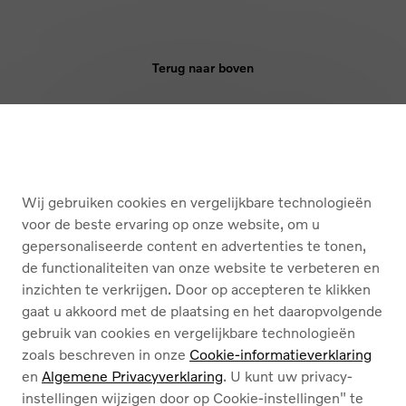
Terug naar boven
KOPEN
DIENSTEN
Wij gebruiken cookies en vergelijkbare technologieën
OVER ONS
voor de beste ervaring op onze website, om u
gepersonaliseerde content en advertenties te tonen,
de functionaliteiten van onze website te verbeteren en
Nederlands
Français
inzichten te verkrijgen. Door op accepteren te klikken
gaat u akkoord met de plaatsing en het daaropvolgende
gebruik van cookies en vergelijkbare technologieën
zoals beschreven in onze
Cookie-informatieverklaring
en
Algemene Privacyverklaring
. U kunt uw privacy-
instellingen wijzigen door op Cookie-instellingen" te