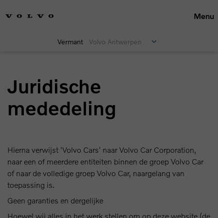
Menu
Vermant
Volvo Antwerpen
Juridische
mededeling
Hierna verwijst 'Volvo Cars' naar Volvo Car Corporation,
naar een of meerdere entiteiten binnen de groep Volvo Car
of naar de volledige groep Volvo Car, naargelang van
toepassing is.
Geen garanties en dergelijke
Hoewel wij alles in het werk stellen om op deze website (de