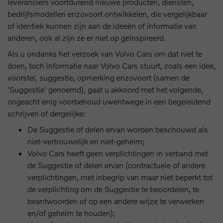
leveranciers voortdurend nieuwe producten, diensten,
bedrijfsmodellen enzovoort ontwikkelen, die vergelijkbaar
of identiek kunnen zijn aan de ideeën of informatie van
anderen, ook al zijn ze er niet op geïnspireerd.
Als u ondanks het verzoek van Volvo Cars om dat niet te
doen, toch informatie naar Volvo Cars stuurt, zoals een idee,
voorstel, suggestie, opmerking enzovoort (samen de
'Suggestie' genoemd), gaat u akkoord met het volgende,
ongeacht enig voorbehoud uwentwege in een begeleidend
schrijven of dergelijke:
De Suggestie of delen ervan worden beschouwd als
niet-vertrouwelijk en niet-geheim;
Volvo Cars heeft geen verplichtingen in verband met
de Suggestie of delen ervan (contractuele of andere
verplichtingen, met inbegrip van maar niet beperkt tot
de verplichting om de Suggestie te beoordelen, te
beantwoorden of op een andere wijze te verwerken
en/of geheim te houden);