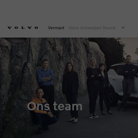
Vermant
Volvo Antwerpen Noord
Ons team