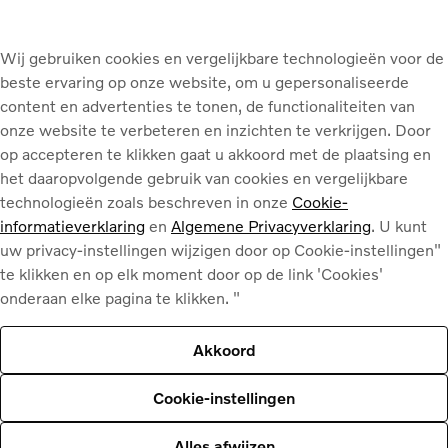
Wij gebruiken cookies en vergelijkbare technologieën voor de
beste ervaring op onze website, om u gepersonaliseerde
content en advertenties te tonen, de functionaliteiten van
onze website te verbeteren en inzichten te verkrijgen. Door
Uw Volvo-team
Volvo Antwerpen Noord
op accepteren te klikken gaat u akkoord met de plaatsing en
het daaropvolgende gebruik van cookies en vergelijkbare
technologieën zoals beschreven in onze
Cookie-
CEO
(
1
)
informatieverklaring
en
Algemene Privacyverklaring
. U kunt
uw privacy-instellingen wijzigen door op Cookie-instellingen"
te klikken en op elk moment door op de link 'Cookies'
onderaan elke pagina te klikken. "
Akkoord
Cookie-instellingen
Alles afwijzen