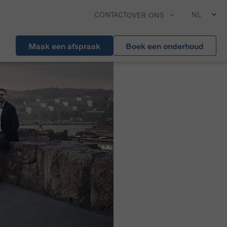
CONTACT
NL
OVER ONS
Maak een afspraak
Boek een onderhoud