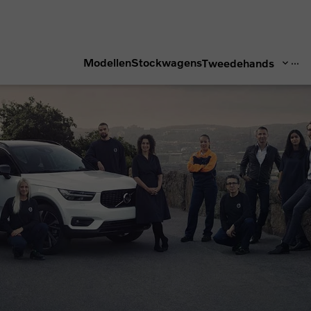
...
Modellen
Stockwagens
Tweedehands