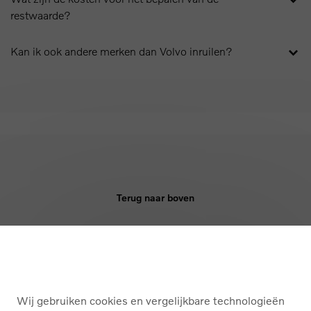
restwaarde?
Kan ik ook andere merken dan Volvo inruilen?
Terug naar boven
KOPEN
DIENSTEN
Wij gebruiken cookies en vergelijkbare technologieën
OVER ONS