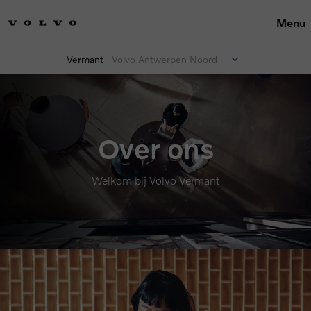
Menu
Vermant
Volvo Antwerpen Noord
Over ons
Welkom bij Volvo Vermant