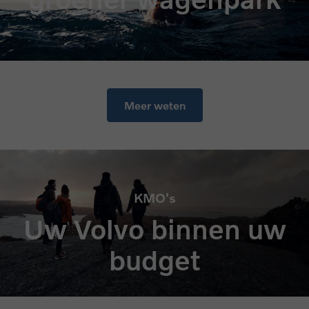
Meer weten
KMO's
Uw Volvo binnen uw
budget