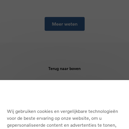
Meer weten
Terug naar boven
KOPEN
DIENSTEN
Wij gebruiken cookies en vergelijkbare technologieën
OVER ONS
voor de beste ervaring op onze website, om u
gepersonaliseerde content en advertenties te tonen,