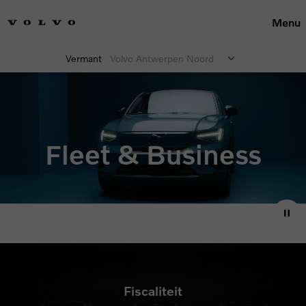
Menu
Vermant
Volvo Antwerpen Noord
Fleet & Business
Fiscaliteit