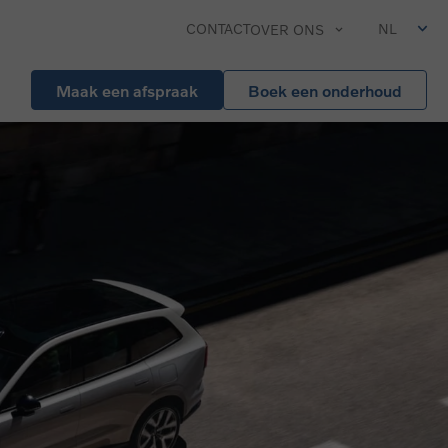
CONTACT
NL
OVER ONS
Maak een afspraak
Boek een onderhoud