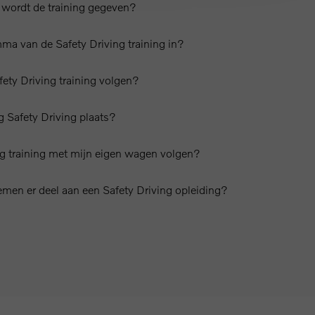
wordt de training gegeven?
ma van de Safety Driving training in?
ety Driving training volgen?
g Safety Driving plaats?
ng training met mijn eigen wagen volgen?
men er deel aan een Safety Driving opleiding?