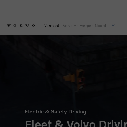
Vermant
Volvo Antwerpen Noord
Electric & Safety Driving
Fleet & Volvo Drivi