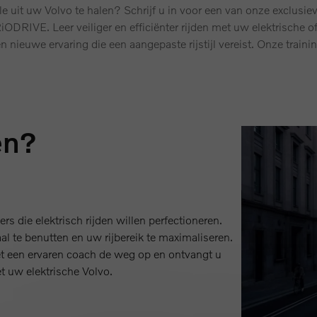
 uit uw Volvo te halen? Schrijf u in voor een van onze exclusiev
RIVE. Leer veiliger en efficiënter rijden met uw elektrische of
een nieuwe ervaring die een aangepaste rijstijl vereist. Onze traini
en?
rs die elektrisch rijden willen perfectioneren.
l te benutten en uw rijbereik te maximaliseren.
t een ervaren coach de weg op en ontvangt u
t uw elektrische Volvo.