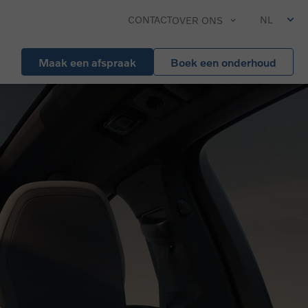
CONTACT
NL
OVER ONS
Maak een afspraak
Boek een onderhoud