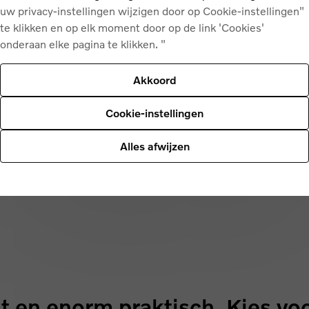
uw privacy-instellingen wijzigen door op Cookie-instellingen"
te klikken en op elk moment door op de link 'Cookies'
e
onderaan elke pagina te klikken. "
Akkoord
Cookie-instellingen
Alles afwijzen
t en enorm praktisch. Kies vo