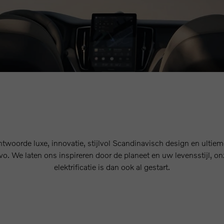
twoorde luxe, innovatie, stijlvol Scandinavisch design en ultieme
o. We laten ons inspireren door de planeet en uw levensstijl, on
elektrificatie is dan ook al gestart.