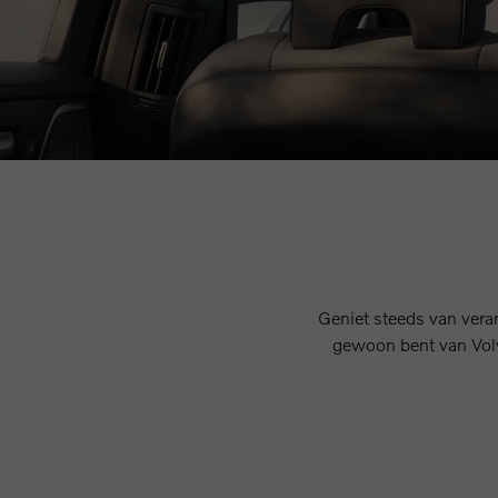
Geniet steeds van veran
gewoon bent van Volv