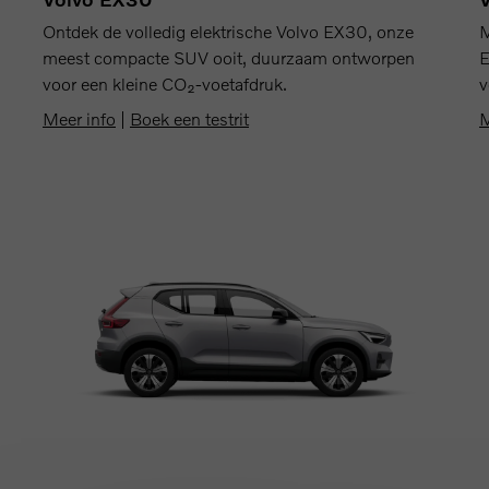
M
Ontdek de volledig elektrische Volvo EX30, onze
E
meest compacte SUV ooit, duurzaam ontworpen
v
voor een kleine CO₂-voetafdruk.
M
Meer info
|
Boek een testrit