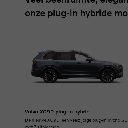
onze plug-in hybride mo
Volvo XC90 plug-in hybrid
De nieuwe XC90, een veelzijdige plug-in hybrid S
met 7 zitplaatsen.