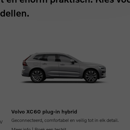
dellen.
Volvo XC60 plug-in hybrid
Geconnecteerd, comfortabel en veilig tot in elk detail.
UV
Meer info
|
Boek een testrit