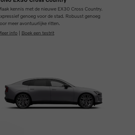
aak kennis met de nieuwe EX30 Cross Country.
xpressief genoeg voor de stad. Robuust genoeg
oor meer avontuurlijke ritten.
eer info
|
Boek een testrit