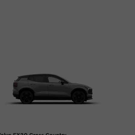
Volvo EX30 Cross Country