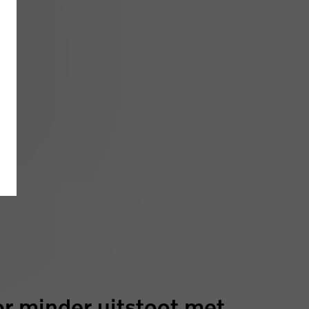
or minder uitstoot met