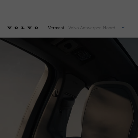
Vermant
Volvo Antwerpen Noord