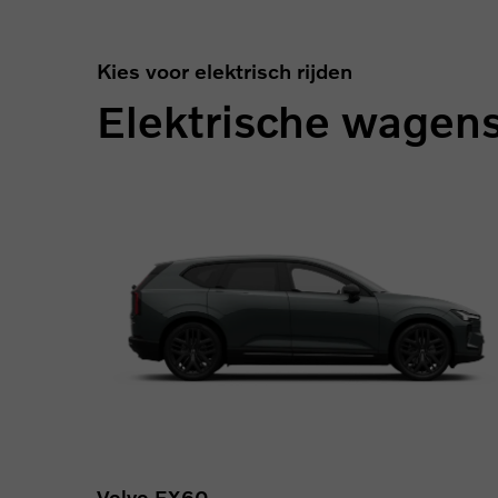
Kies voor elektrisch rijden
Elektrische wagen
Volvo EX60