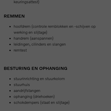
keuringsattest)
REMMEN
hoofdrem (controle remblokken en -schijven op
werking en slijtage)
handrem (aanspannen)
leidingen, cilinders en slangen
remtest
BESTURING EN OPHANGING
stuurinrichting en stuurkolom
stuurhuis
aandrijfstangen
ophanging (driehoeken)
schokdempers (staat en slijtage)