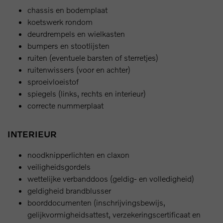
chassis en bodemplaat
koetswerk rondom
deurdrempels en wielkasten
bumpers en stootlijsten
ruiten (eventuele barsten of sterretjes)
ruitenwissers (voor en achter)
sproeivloeistof
spiegels (links, rechts en interieur)
correcte nummerplaat
INTERIEUR
noodknipperlichten en claxon
veiligheidsgordels
wettelijke verbanddoos (geldig- en volledigheid)
geldigheid brandblusser
boorddocumenten (inschrijvingsbewijs,
gelijkvormigheidsattest, verzekeringscertificaat en