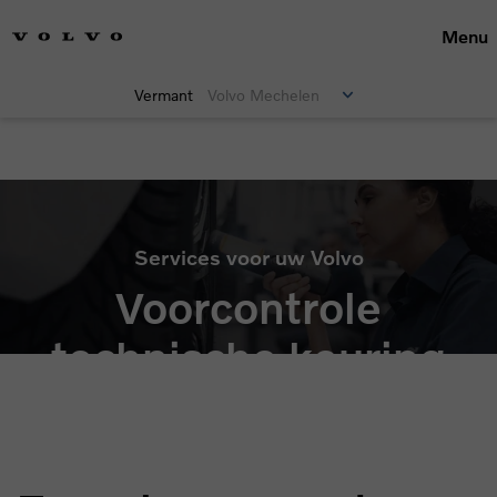
Menu
Vermant
Volvo Mechelen
Maak een keuze
Services voor uw Volvo
Voorcontrole
technische keuring