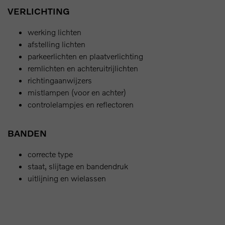
VERLICHTING
werking lichten
afstelling lichten
parkeerlichten en plaatverlichting
remlichten en achteruitrijlichten
richtingaanwijzers
mistlampen (voor en achter)
controlelampjes en reflectoren
BANDEN
correcte type
staat, slijtage en bandendruk
uitlijning en wielassen