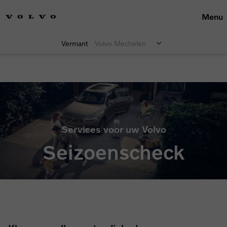
Menu
Vermant
Volvo Mechelen
Maak een keuze
Services voor uw Volvo
Seizoenscheck