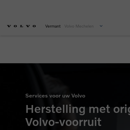
Vermant
Volvo Mechelen
Services voor uw Volvo
Herstelling met ori
Volvo-voorruit