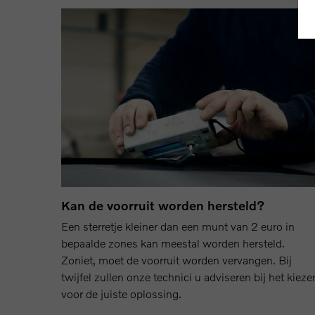
Kan de voorruit worden hersteld?
Een sterretje kleiner dan een munt van 2 euro in
bepaalde zones kan meestal worden hersteld.
Zoniet, moet de voorruit worden vervangen. Bij
twijfel zullen onze technici u adviseren bij het kieze
voor de juiste oplossing.