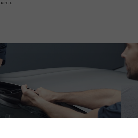
paren.