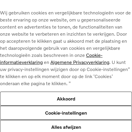
Wij gebruiken cookies en vergelijkbare technologieën voor de
beste ervaring op onze website, om u gepersonaliseerde
content en advertenties te tonen, de functionaliteiten van
onze website te verbeteren en inzichten te verkrijgen. Door
an de schade bepalen of een
op accepteren te klikken gaat u akkoord met de plaatsing en
het daaropvolgende gebruik van cookies en vergelijkbare
steld, of vervanging nodig
technologieën zoals beschreven in onze
Cookie-
informatieverklaring
en
Algemene Privacyverklaring
. U kunt
uw privacy-instellingen wijzigen door op Cookie-instellingen"
te klikken en op elk moment door op de link 'Cookies'
onderaan elke pagina te klikken. "
Akkoord
Cookie-instellingen
Alles afwijzen