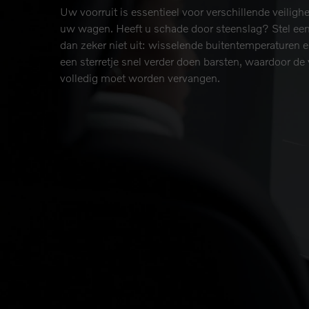
Uw voorruit is essentieel voor verschillende veiligh
uw wagen. Heeft u schade door steenslag? Stel een 
dan zeker niet uit: wisselende buitentemperaturen 
een sterretje snel verder doen barsten, waardoor de 
volledig moet worden vervangen.
Wat kost een herste
vervanging?