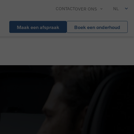
CONTACT
NL
OVER ONS
Maak een afspraak
Boek een onderhoud