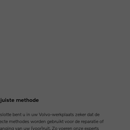
juiste methode
slotte bent u in uw Volvo-werkplaats zeker dat de
ecte methodes worden gebruikt voor de reparatie of
anging van uw (voor)ruit. Zo voeren onze experts