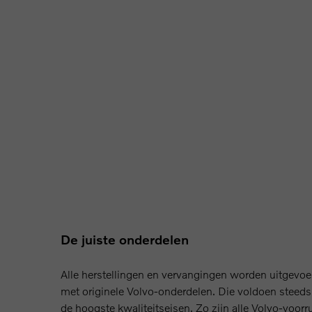
De juiste onderdelen
Alle herstellingen en vervangingen worden uitgevoe
met originele Volvo-onderdelen. Die voldoen steeds
de hoogste kwaliteitseisen. Zo zijn alle Volvo-voorr