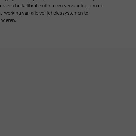
ds een herkalibratie uit na een vervanging, om de
te werking van alle veiligheidssystemen te
anderen.