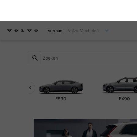
Vermant
Volvo Mechelen