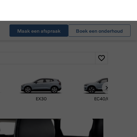
Maak een afspraak
Boek een onderhoud