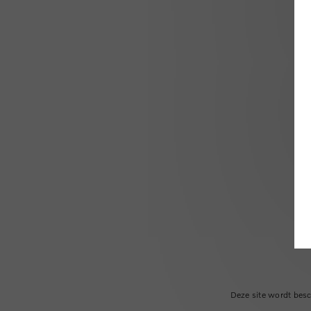
Deze site wordt be