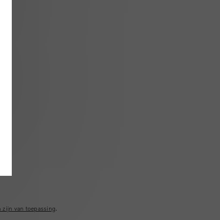
 zijn van toepassing
.