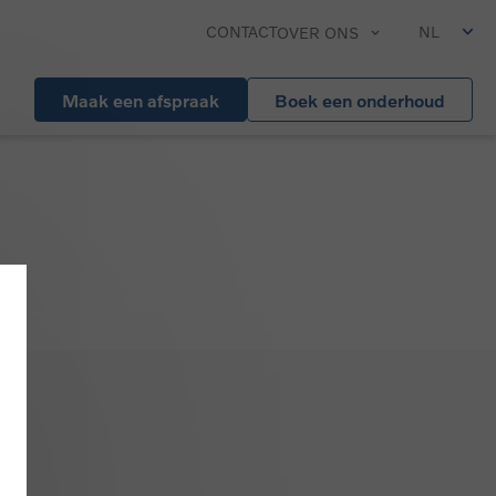
CONTACT
NL
OVER ONS
Maak een afspraak
Boek een onderhoud