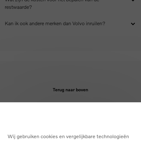
restwaarde?
Kan ik ook andere merken dan Volvo inruilen?
Terug naar boven
KOPEN
DIENSTEN
Wij gebruiken cookies en vergelijkbare technologieën
OVER ONS